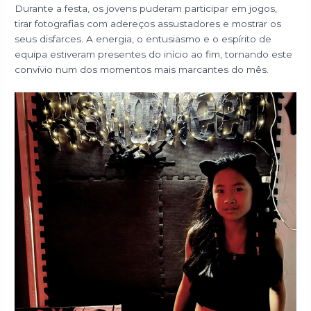
Durante a festa, os jovens puderam participar em jogos,
tirar fotografias com adereços assustadores e mostrar os
seus disfarces. A energia, o entusiasmo e o espírito de
equipa estiveram presentes do início ao fim, tornando este
convívio num dos momentos mais marcantes do mês.